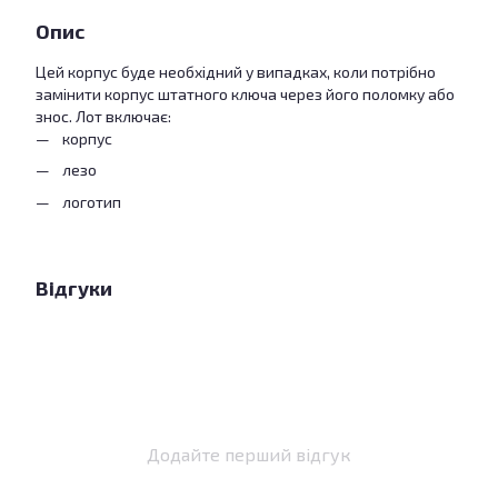
Опис
Цей корпус буде необхідний у випадках, коли потрібно
замінити корпус штатного ключа через його поломку або
знос. Лот включає:
корпус
лезо
логотип
Відгуки
Додайте перший відгук