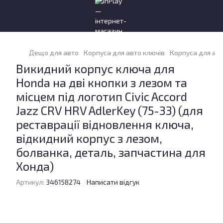
Дещо для авто
Корпуса для авто ключів
Корпуса для ав
Викидний корпус ключа для
Honda на дві кнопки з лезом та
місцем під логотип Civic Accord
Jazz CRV HRV AdlerKey (75-33) (для
реставрації відновлення ключа,
відкидний корпус з лезом,
болванка, деталь, запчастина для
Хонда)
Артикул:
346158274
Написати відгук