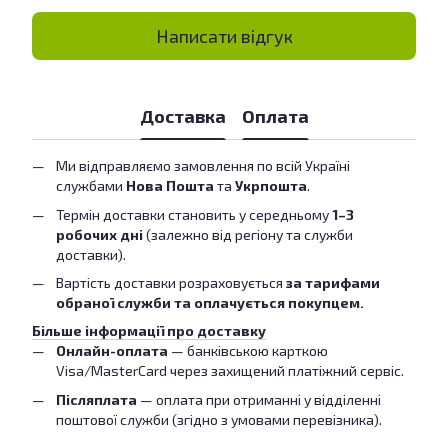
Написати відгук
Доставка
Оплата
Ми відправляємо замовлення по всій Україні
службами
Нова Пошта
та
Укрпошта
.
Термін доставки становить у середньому
1–3
робочих дні
(залежно від регіону та служби
доставки).
Вартість доставки розраховується
за тарифами
обраної служби та оплачується покупцем.
Більше інформації про доставку
Онлайн-оплата
— банківською карткою
Visa/MasterCard через захищений платіжний сервіс.
Післяплата
— оплата при отриманні у відділенні
поштової служби (згідно з умовами перевізника).