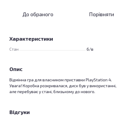
До обраного
Порівняти
Характеристики
Стан
б/в
Опис
Відмінна гра для власником приставки PlayStation 4.
Увага! Коробка розкривалася, диск був у використанні,
але перебуває у стані, близькому до нового.
Відгуки