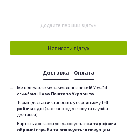
Додайте перший відгук
Написати відгук
Доставка
Оплата
Ми відправляємо замовлення по всій Україні
службами
Нова Пошта
та
Укрпошта
.
Термін доставки становить у середньому
1–3
робочих дні
(залежно від регіону та служби
доставки).
Вартість доставки розраховується
за тарифами
обраної служби та оплачується покупцем.