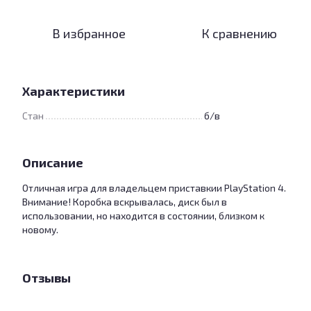
В избранное
К сравнению
Характеристики
Стан
б/в
Описание
Отличная игра для владельцем приставкии PlayStation 4.
Внимание! Коробка вскрывалась, диск был в
использовании, но находится в состоянии, близком к
новому.
Отзывы