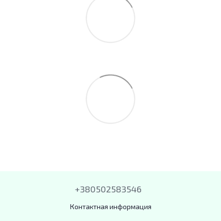
+380502583546
Контактная информация