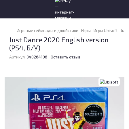
Игровые геймпады и джойстики
Игры
Игры Ubisoft
Just
Just Dance 2020 English version
(PS4, Б/У)
Артикул:
340264196
Оставить отзыв