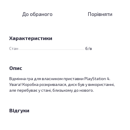
До обраного
Порівняти
Характеристики
Стан
б/в
Опис
Відмінна гра для власником приставки PlayStation 4.
Увага! Коробка розкривалася, диск був у використанні,
але перебуває у стані, близькому до нового.
Відгуки