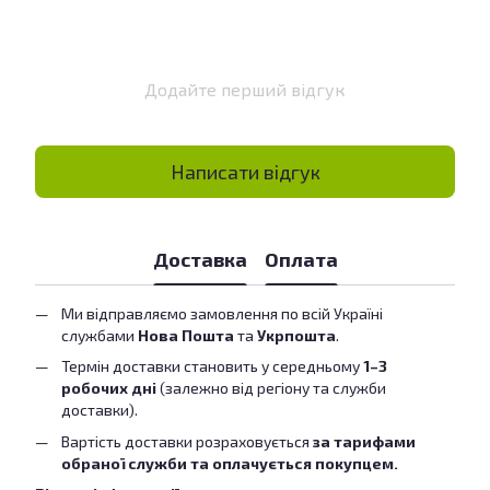
Додайте перший відгук
Написати відгук
Доставка
Оплата
Ми відправляємо замовлення по всій Україні
службами
Нова Пошта
та
Укрпошта
.
Термін доставки становить у середньому
1–3
робочих дні
(залежно від регіону та служби
доставки).
Вартість доставки розраховується
за тарифами
обраної служби та оплачується покупцем.