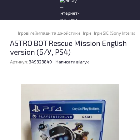
Ігрові геймпади та джойстики
Ігри
Ігри SIE (Sony Interact
ASTRO BOT Rescue Mission English
version (Б/У, PS4)
Артикул:
349323840
Написати відгук