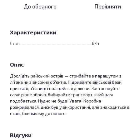
До обраного
Порівняти
Характеристики
Стан
б/в
Опис
Дослідіть райський острів — стрибайте з парашутом з
літака чи з високих об'єктів. Підривайте військові бази,
пристані, в'язниці і поліцейські ділянки. Застосовуйте
саме різне зброю. Вибирайте транспорт, який вам
подобається. Нудно не буде! Увага! Коробка
розкривалася, диск був у використанні, але знаходиться в
стані, близькому до нового.
Відгуки