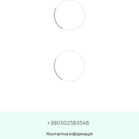
+380502583546
Контактна інформація