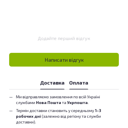
Додайте перший відгук
Написати відгук
Доставка
Оплата
Ми відправляємо замовлення по всій Україні
службами
Нова Пошта
та
Укрпошта
.
Термін доставки становить у середньому
1–3
робочих дні
(залежно від регіону та служби
доставки).