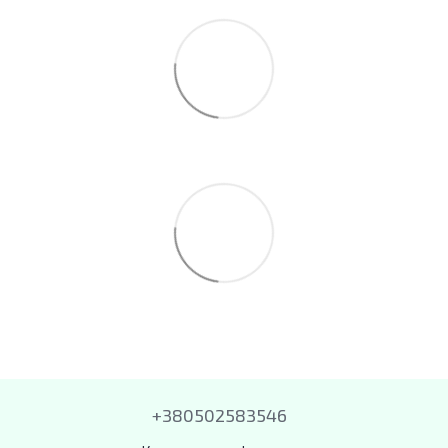
+380502583546