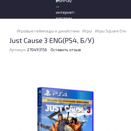
Игровые геймпады и джойстики
Игры
Игры Square Enix
Just Cause 3 ENG(PS4, Б/У)
Артикул:
270493156
Оставить отзыв