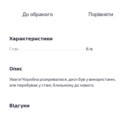
До обраного
Порівняти
Характеристики
Стан
б/в
Опис
Увага! Коробка розкривалася, диск був у використанні,
але перебуває у стані, близькому до нового.
Відгуки