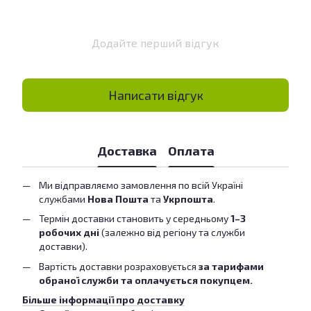
Додайте перший відгук
Написати відгук
Доставка
Оплата
Ми відправляємо замовлення по всій Україні
службами
Нова Пошта
та
Укрпошта
.
Термін доставки становить у середньому
1–3
робочих дні
(залежно від регіону та служби
доставки).
Вартість доставки розраховується
за тарифами
обраної служби та оплачується покупцем.
Більше інформації про доставку