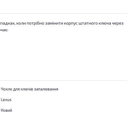
ипадках, коли потрібно замінити корпус штатного ключа через
чає:
Чохли для ключів запалювання
Lexus
Новий