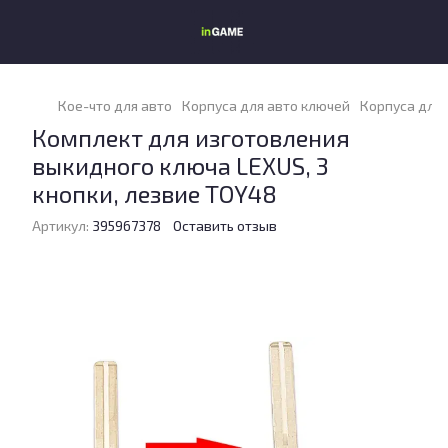
Кое-что для авто
Корпуса для авто ключей
Корпуса для 
Комплект для изготовления
выкидного ключа LEXUS, 3
кнопки, лезвие TOY48
Артикул:
395967378
Оставить отзыв