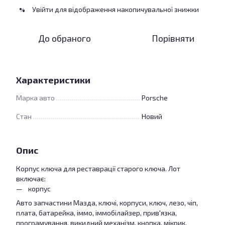
Увійти
для відображення накопичувальної знижки
%
До обраного
Порівняти
Характеристики
Марка авто
Porsche
Стан
Новий
Опис
Корпус ключа для реставрації старого ключа. Лот
включає:
корпус
Авто запчастини Мазда, ключі, корпуси, ключ, лезо, чіп,
плата, батарейка, іммо, іммобілайзер, прив'язка,
програмування, викидний механізм, кнопка, мікрик,