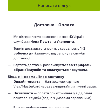
Написати відгук
Доставка
Оплата
Ми відправляємо замовлення по всій Україні
службами
Нова Пошта
та
Укрпошта
.
Термін доставки становить у середньому
1–3
робочих дні
(залежно від регіону та служби
доставки).
Вартість доставки розраховується
за тарифами
обраної служби та оплачується покупцем.
Більше інформації про доставку
Онлайн-оплата
— банківською карткою
Visa/MasterCard через захищений платіжний сервіс.
Післяплата
— оплата при отриманні у відділенні
поштової служби (згідно з умовами перевізника).
Бальше информации про доставку