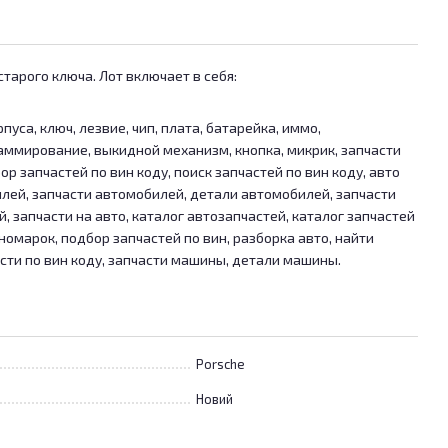
тарого ключа. Лот включает в себя:
пуса, ключ, лезвие, чип, плата, батарейка, иммо,
аммирование, выкидной механизм, кнопка, микрик, запчасти
ор запчастей по вин коду, поиск запчастей по вин коду, авто
илей, запчасти автомобилей, детали автомобилей, запчасти
й, запчасти на авто, каталог автозапчастей, каталог запчастей
иномарок, подбор запчастей по вин, разборка авто, найти
асти по вин коду, запчасти машины, детали машины.
Porsche
Новий