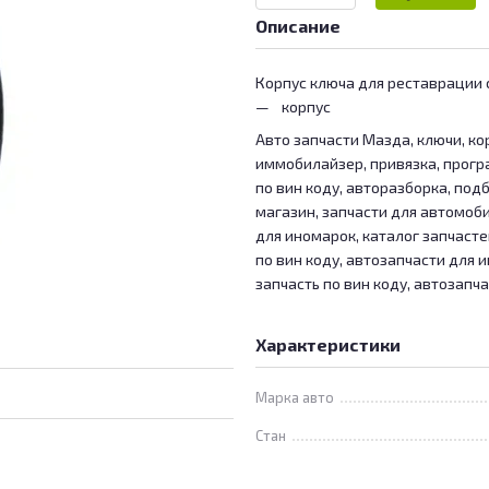
Описание
Корпус ключа для реставрации с
корпус
Авто запчасти Мазда, ключи, кор
иммобилайзер, привязка, прогр
по вин коду, авторазборка, подб
магазин, запчасти для автомоб
для иномарок, каталог запчасте
по вин коду, автозапчасти для 
запчасть по вин коду, автозапч
Характеристики
Марка авто
Стан