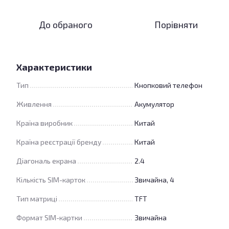
До обраного
Порівняти
Характеристики
Тип
Кнопковий телефон
Живлення
Акумулятор
Країна виробник
Китай
Країна реєстрації бренду
Китай
Діагональ екрана
2.4
Кількість SIM-карток
Звичайна, 4
Тип матриці
TFT
Формат SIM-картки
Звичайна