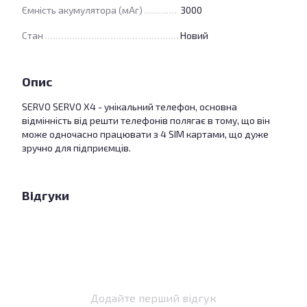
Ємність акумулятора (мАг)
3000
Стан
Новий
Опис
SERVO SERVO X4 - унікальний телефон, основна
відмінність від решти телефонів полягає в тому, що він
може одночасно працювати з 4 SIM картами, що дуже
зручно для підприємців.
Відгуки
Додайте перший відгук