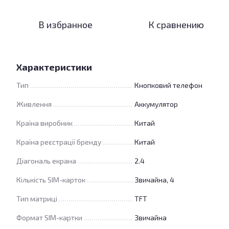
В избранное
К сравнению
Характеристики
Тип
Кнопковий телефон
Живлення
Аккумулятор
Країна виробник
Китай
Країна реєстрації бренду
Китай
Діагональ екрана
2.4
Кількість SIM-карток
Звичайна, 4
Тип матриці
TFT
Формат SIM-картки
Звичайна