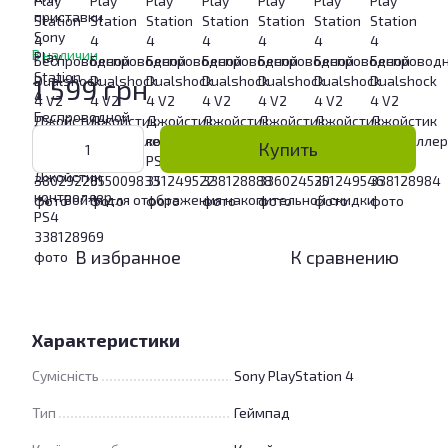
В наличии
1 599 грн
Купить
Войти
для отображения накопительной скидки
%
В избранное
К сравнению
Характеристики
Сумісність
Sony PlayStation 4
Тип
Геймпад