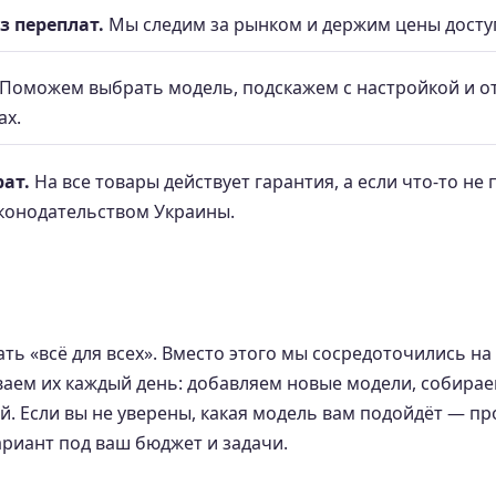
з переплат.
Мы следим за рынком и держим цены досту
Поможем выбрать модель, подскажем с настройкой и от
ах.
ат.
На все товары действует гарантия, а если что-то н
аконодательством Украины.
ть «всё для всех». Вместо этого мы сосредоточились на
ваем их каждый день: добавляем новые модели, собираем
. Если вы не уверены, какая модель вам подойдёт — пр
риант под ваш бюджет и задачи.