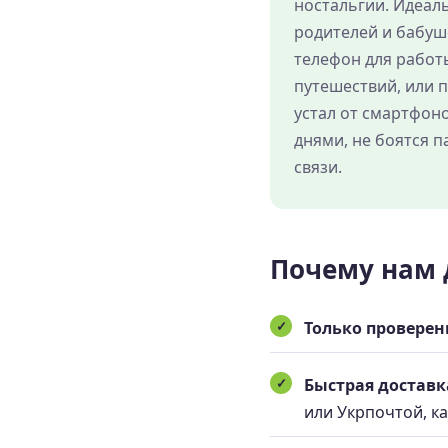
ностальгии. Идеал
родителей и бабуше
телефон для работ
путешествий, или п
устал от смартфоно
днями, не боятся п
связи.
Почему нам 
Только проверен
Быстрая доставк
или Укрпочтой, ка