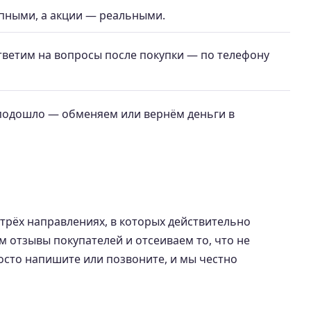
пными, а акции — реальными.
ветим на вопросы после покупки — по телефону
е подошло — обменяем или вернём деньги в
 трёх направлениях, в которых действительно
 отзывы покупателей и отсеиваем то, что не
осто напишите или позвоните, и мы честно