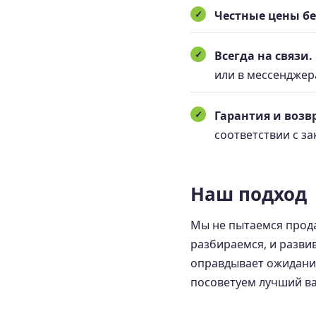
Честные цены бе
Всегда на связи.
или в мессенджер
Гарантия и возвр
соответствии с з
Наш подход
Мы не пытаемся прода
разбираемся, и разви
оправдывает ожиданий
посоветуем лучший ва