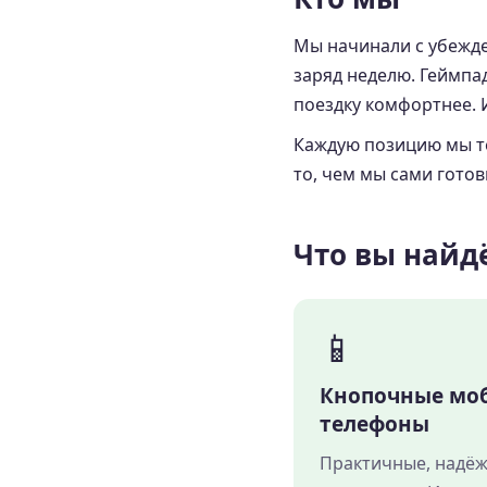
Мы начинали с убежде
заряд неделю. Геймпа
поездку комфортнее. 
Каждую позицию мы тес
то, чем мы сами гото
Что вы найд
📱
Кнопочные мо
телефоны
Практичные, надёж