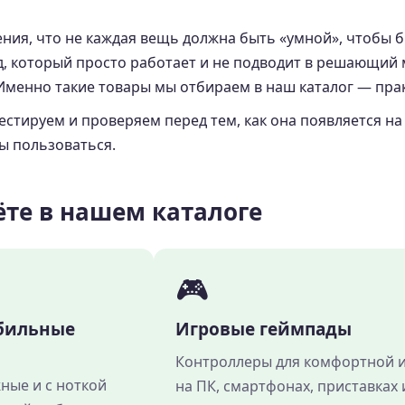
ния, что не каждая вещь должна быть «умной», чтобы 
д, который просто работает и не подводит в решающий 
Именно такие товары мы отбираем в наш каталог — пра
тируем и проверяем перед тем, как она появляется на 
вы пользоваться.
ёте в нашем каталоге
🎮
бильные
Игровые геймпады
Контроллеры для комфортной 
ные и с ноткой
на ПК, смартфонах, приставках 