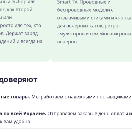
ьный выбор для
Smart TV. Проводные и
к, как второй
беспроводные модели с
ы или
отзывчивыми стиками и кнопк
росто для тех, кто
для вечерних каток, ретро-
в. Держат заряд
эмуляторов и семейных игровы
адений и всегда на
вечеров.
доверяют
ные товары.
Мы работаем с надёжными поставщиками и
а по всей Украине.
Отправляем заказы в день оплаты 
к вам удобно.