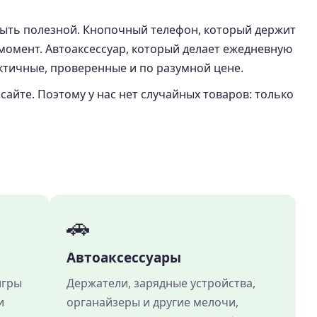
быть полезной. Кнопочный телефон, который держит
момент. Автоаксессуар, который делает ежедневную
ктичные, проверенные и по разумной цене.
сайте. Поэтому у нас нет случайных товаров: только
🚗
Автоаксессуары
игры
Держатели, зарядные устройства,
и
органайзеры и другие мелочи,