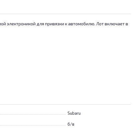
мой электроникой для привязки к автомобилю. Лот включает в
Subaru
б/в