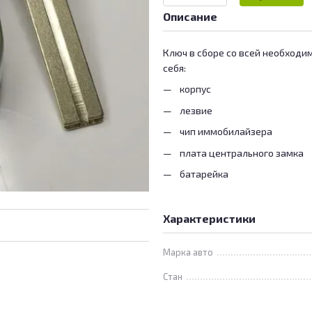
Описание
Ключ в сборе со всей необходи
себя:
корпус
лезвие
чип иммобилайзера
плата центрального замка
батарейка
Характеристики
Марка авто
Стан