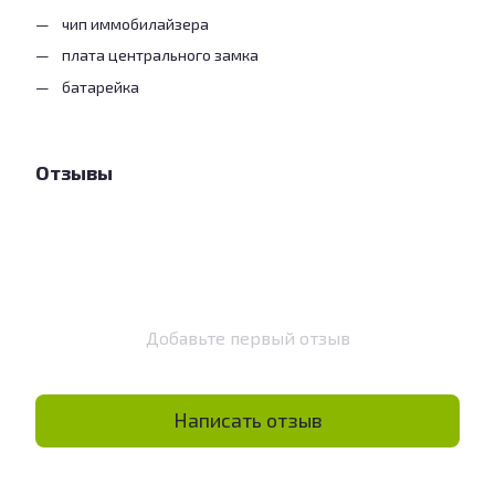
чип иммобилайзера
плата центрального замка
батарейка
Отзывы
Добавьте первый отзыв
Написать отзыв