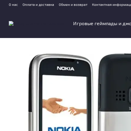
Перейти к основному контенту
О нас
Оплата и доставка
Обмен и возврат
Контактная информац
Игровые геймпады и дж