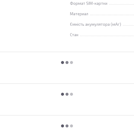
Формат SIM-картки
Материал
Ємність акумулятора (мАг)
Стан