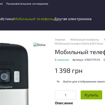
ия
Пользовательское соглашение
ойстики
Мобильный телефоны
Другая электроника
Главная
Мобильный телефоны
Мобильный телефон Nokia 6303 Silver
Мобильный телефо
В наличии
Артикул: 5160717474
1 398 грн
Войти
для отображения накоп
%
Купить
Описание