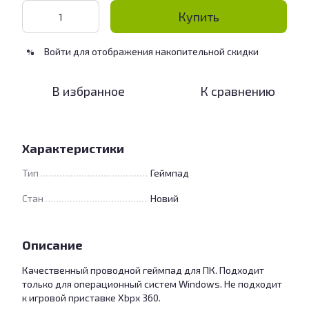
Купить
Войти
для отображения накопительной скидки
%
В избранное
К сравнению
Характеристики
Тип
Геймпад
Стан
Новий
Описание
Качественный проводной геймпад для ПК. Подходит
только для операционный систем Windows. Не подходит
к игровой приставке Xbpx 360.