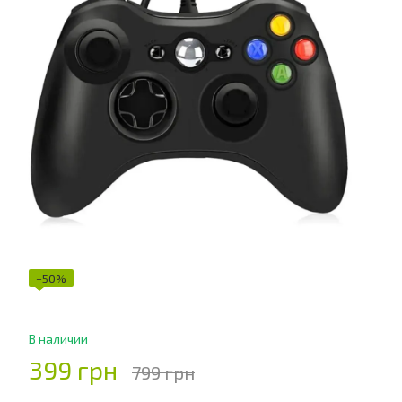
−50%
В наличии
399 грн
799 грн