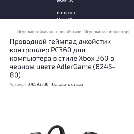
Игровые геймпады и джойстики
Игровые манипуляторы и
Проводной геймпад джойстик
контроллер PC360 для
компьютера в стиле Xbox 360 в
черном цвете AdlerGame (8245-
80)
Артикул:
370593330
Оставить отзыв