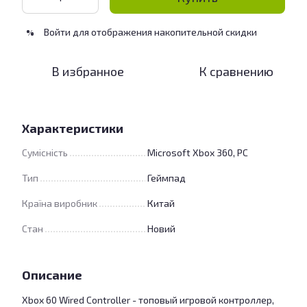
Войти
для отображения накопительной скидки
%
В избранное
К сравнению
Характеристики
Сумісність
Microsoft Xbox 360, PC
Тип
Геймпад
Країна виробник
Китай
Стан
Новий
Описание
Xbox 60 Wired Controller - топовый игровой контроллер,