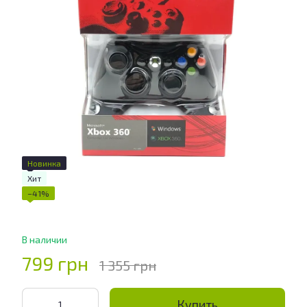
Новинка
Хит
−41%
В наличии
799 грн
1 355 грн
Купить