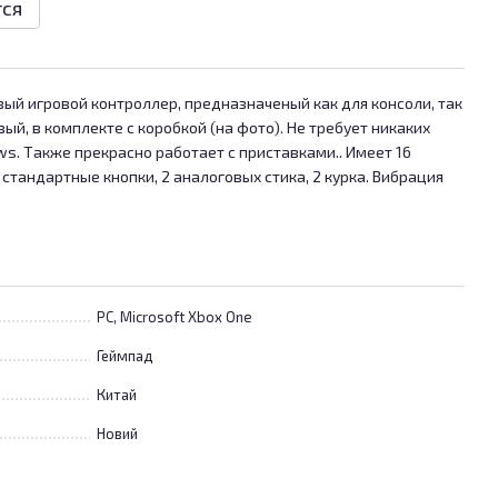
тся
повый игровой контроллер, предназначеный как для консоли, так
вый, в комплекте с коробкой (на фото). Не требует никаких
ws. Также прекрасно работает с приставками.. Имеет 16
 стандартные кнопки, 2 аналоговых стика, 2 курка. Вибрация
PC, Microsoft Xbox One
Геймпад
Китай
Новий