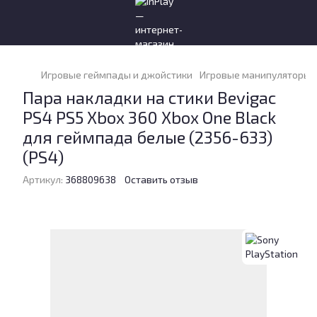
Игровые геймпады и джойстики
Игровые манипуляторы и
Пара накладки на стики Bevigac
PS4 PS5 Xbox 360 Xbox One Black
для геймпада белые (2356-633)
(PS4)
Артикул:
368809638
Оставить отзыв