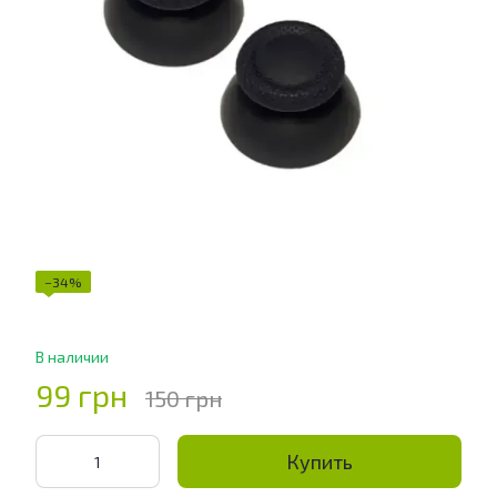
−34%
В наличии
99 грн
150 грн
Купить