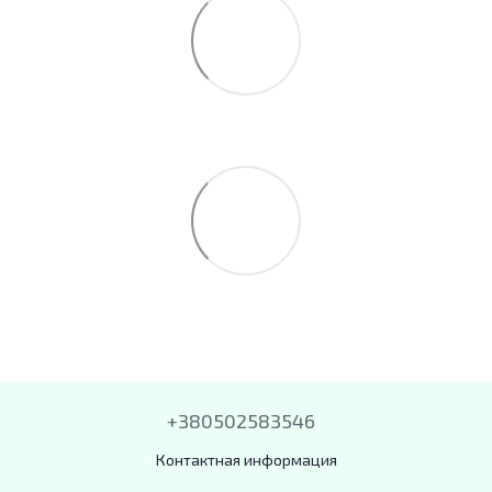
+380502583546
Контактная информация