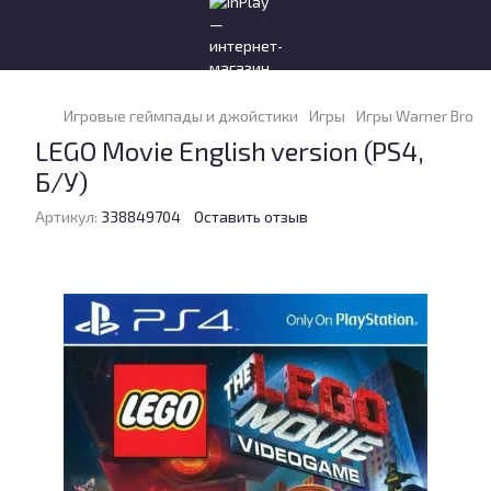
Игровые геймпады и джойстики
Игры
Игры Warner Bros. 
LEGO Movie English version (PS4,
Б/У)
Артикул:
338849704
Оставить отзыв