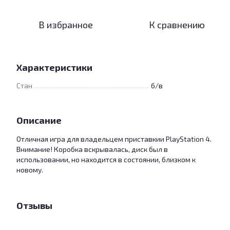
В избранное
К сравнению
Характеристики
Стан
б/в
Описание
Отличная игра для владельцем приставкии PlayStation 4.
Внимание! Коробка вскрывалась, диск был в
использовании, но находится в состоянии, близком к
новому.
Отзывы