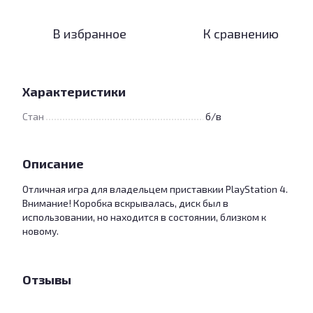
В избранное
К сравнению
Характеристики
Стан
б/в
Описание
Отличная игра для владельцем приставкии PlayStation 4.
Внимание! Коробка вскрывалась, диск был в
использовании, но находится в состоянии, близком к
новому.
Отзывы