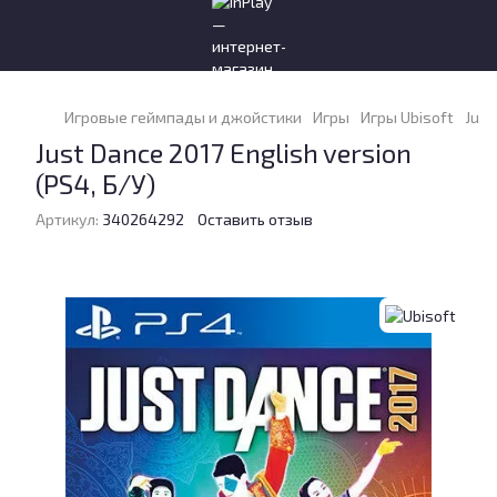
Игровые геймпады и джойстики
Игры
Игры Ubisoft
Just
Just Dance 2017 English version
(PS4, Б/У)
Артикул:
340264292
Оставить отзыв