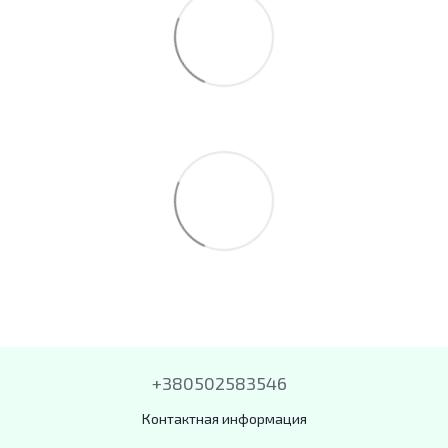
+380502583546
Контактная информация