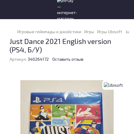
Игровые геймпады и джойстики
Игры
Игры Ubisoft
Just
Just Dance 2021 English version
(PS4, Б/У)
Артикул:
340264172
Оставить отзыв