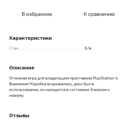
В избранное
К сравнению
Характеристики
Стан
б/в
Описание
Отличная игра для владельцем приставкии PlayStation 4.
Внимание! Коробка вскрывалась, диск был в
использовании, но находится в состоянии, близком к
новому.
Отзывы