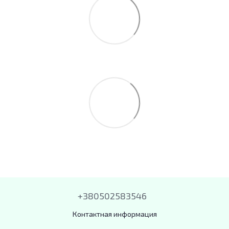
+380502583546
Контактная информация