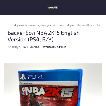
Игровые геймпады и джойстики
Игры
Игры 2K Sports
Ба
Баскетбол NBA 2K15 English
Version (PS4, Б/У)
Артикул:
343970200
Оставить отзыв