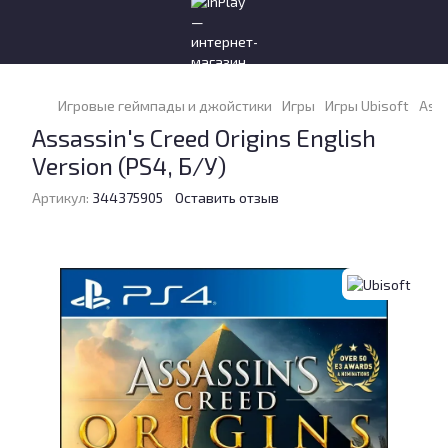
Игровые геймпады и джойстики
Игры
Игры Ubisoft
Assa
Assassin's Creed Origins English
Version (PS4, Б/У)
Артикул:
344375905
Оставить отзыв