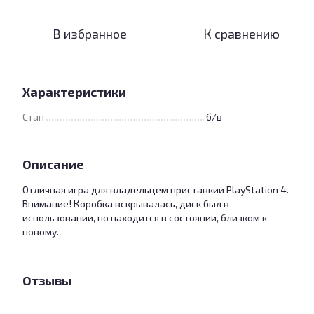
В избранное
К сравнению
Характеристики
Стан
б/в
Описание
Отличная игра для владельцем приставкии PlayStation 4.
Внимание! Коробка вскрывалась, диск был в
использовании, но находится в состоянии, близком к
новому.
Отзывы