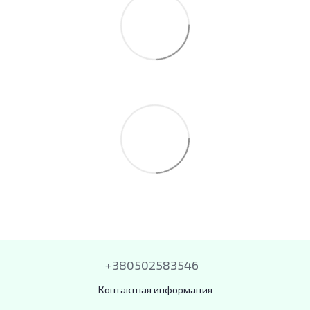
+380502583546
Контактная информация