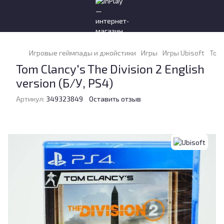
Игровые геймпады и джойстики
Игры
Игры Ubisoft
Tom 
Tom Clancy's The Division 2 English
version (Б/У, PS4)
Артикул:
349323849
Оставить отзыв