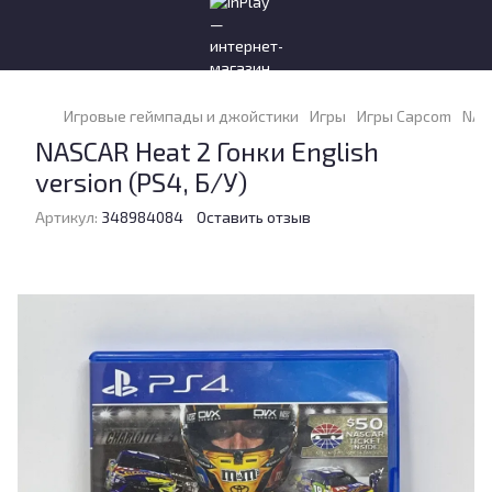
Игровые геймпады и джойстики
Игры
Игры Capcom
NASC
NASCAR Heat 2 Гонки English
version (PS4, Б/У)
Артикул:
348984084
Оставить отзыв