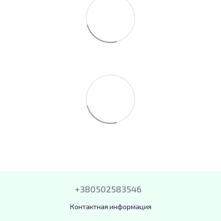
+380502583546
Контактная информация