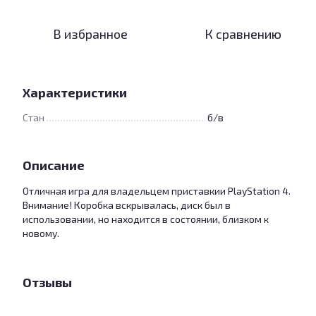
В избранное
К сравнению
Характеристики
Стан
б/в
Описание
Отличная игра для владельцем приставкии PlayStation 4.
Внимание! Коробка вскрывалась, диск был в
использовании, но находится в состоянии, близком к
новому.
Отзывы