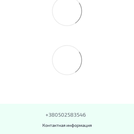
+380502583546
Контактная информация