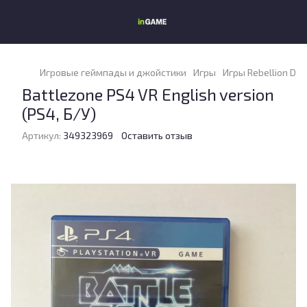
Игровые геймпады и джойстики
Игры
Игры Rebellion De
Battlezone PS4 VR English version
(PS4, Б/У)
Артикул:
349323969
Оставить отзыв