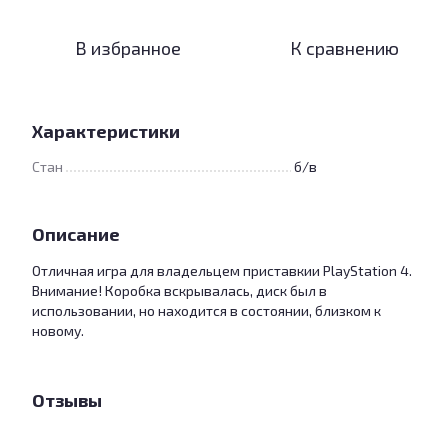
В избранное
К сравнению
Характеристики
Стан
б/в
Описание
Отличная игра для владельцем приставкии PlayStation 4.
Внимание! Коробка вскрывалась, диск был в
использовании, но находится в состоянии, близком к
новому.
Отзывы