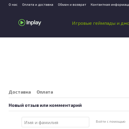
Перейти к основному контенту
О нас
Оплата и доставка
Обмен и возврат
Контактная информац
Игровые геймпады и дж
Доставка
Оплата
Новый отзыв или комментарий
Войти с помощью