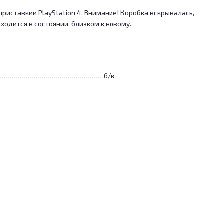
риставкии PlayStation 4. Внимание! Коробка вскрывалась,
аходится в состоянии, близком к новому.
б/в