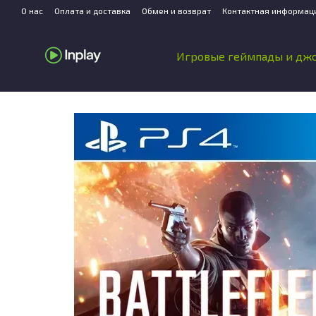
Перейти к основному контенту
О нас
Оплата и доставка
Обмен и возврат
Контактная информац
Игровые геймпады и дж