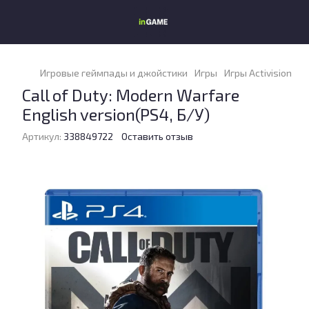
Игровые геймпады и джойстики
Игры
Игры Activision
Ca
Call of Duty: Modern Warfare
English version(PS4, Б/У)
Артикул:
338849722
Оставить отзыв