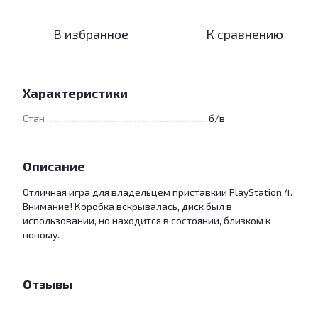
В избранное
К сравнению
Характеристики
Стан
б/в
Описание
Отличная игра для владельцем приставкии PlayStation 4.
Внимание! Коробка вскрывалась, диск был в
использовании, но находится в состоянии, близком к
новому.
Отзывы