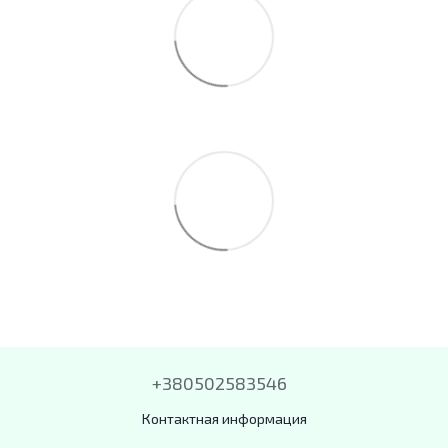
+380502583546
Контактная информация