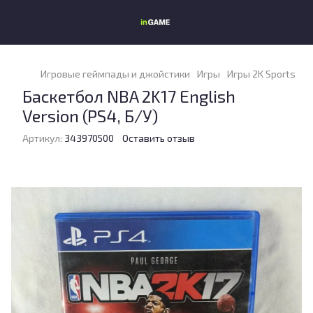
Игровые геймпады и джойстики
Игры
Игры 2K Sports
Ба
Баскетбол NBA 2K17 English
Version (PS4, Б/У)
Артикул:
343970500
Оставить отзыв