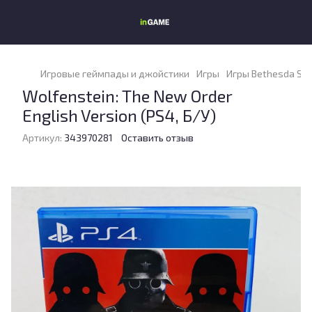
Игровые геймпады и джойстики
Игры
Игры Bethesda So
Wolfenstein: The New Order
English Version (PS4, Б/У)
Артикул:
343970281
Оставить отзыв