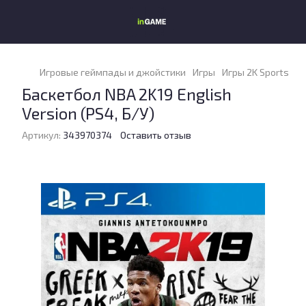
Игровые геймпады и джойстики
Игры
Игры 2K Sports
Ба
Баскетбол NBA 2K19 English
Version (PS4, Б/У)
Артикул:
343970374
Оставить отзыв