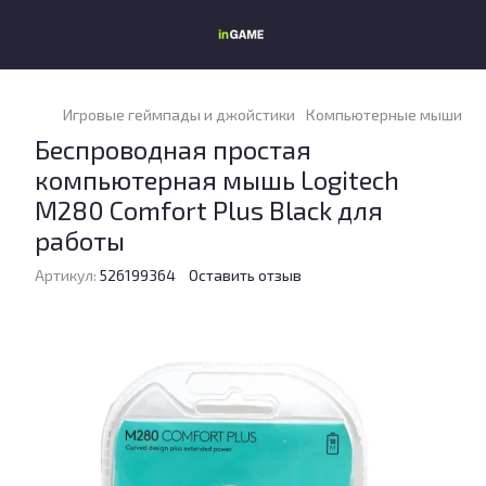
Игровые геймпады и джойстики
Компьютерные мыши
К
Беспроводная простая
компьютерная мышь Logitech
M280 Comfort Plus Black для
работы
Артикул:
526199364
Оставить отзыв