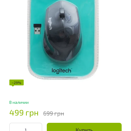
−29%
В наличии
499 грн
699 грн
Купить