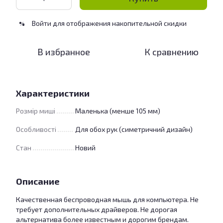
Войти
для отображения накопительной скидки
%
В избранное
К сравнению
Характеристики
Розмір миші
Маленька (менше 105 мм)
Особливості
Для обох рук (симетричний дизайн)
Стан
Новий
Описание
Качественная беспроводная мышь для компьютера. Не
требует дополнительных драйверов. Не дорогая
альтернатива более известным и дорогим брендам.