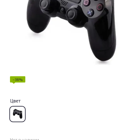
−36%
Цвет
Нет в наличии