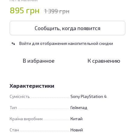
895 грн
1 399 грн
Сообщить, когда появится
Войти
для отображения накопительной скидки
%
В избранное
К сравнению
Характеристики
Сумісність
Sony PlayStation 4
Тип
Геймпад
Країна виробник
Китай
Стан
Новий