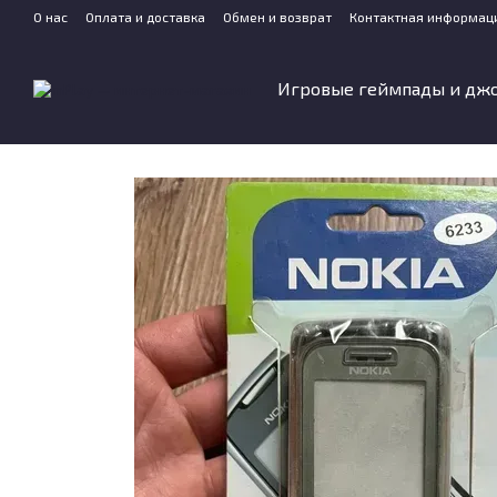
Перейти к основному контенту
О нас
Оплата и доставка
Обмен и возврат
Контактная информац
Игровые геймпады и дж