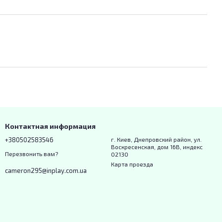
Контактная информация
+380502583546
г. Киев, Днепровский район, ул.
Воскресенская, дом 16В, индекс
Перезвонить вам?
02130
Карта проезда
cameron295@inplay.com.ua