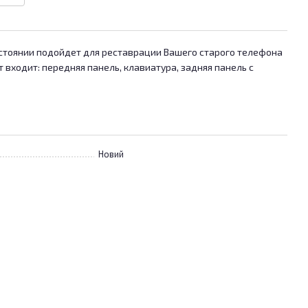
стоянии подойдет для реставрации Вашего старого телефона
т входит: передняя панель, клавиатура, задняя панель с
Новий