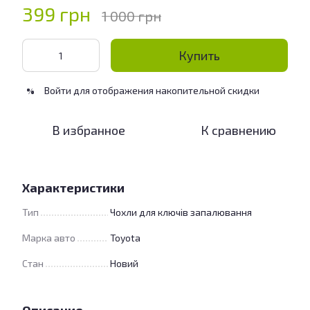
399 грн
1 000 грн
Купить
Войти
для отображения накопительной скидки
%
В избранное
К сравнению
Характеристики
Тип
Чохли для ключів запалювання
Марка авто
Toyota
Стан
Новий