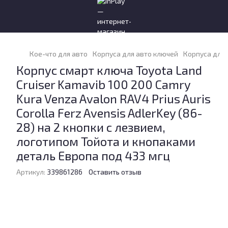
Кое-что для авто
Корпуса для авто ключей
Корпуса для 
Корпус смарт ключа Toyota Land
Cruiser Kamavib 100 200 Camry
Kura Venza Avalon RAV4 Prius Auris
Corolla Ferz Avensis AdlerKey (86-
28) на 2 кнопки с лезвием,
логотипом Тойота и кнопаками
деталь Европа под 433 мгц
Артикул:
339861286
Оставить отзыв