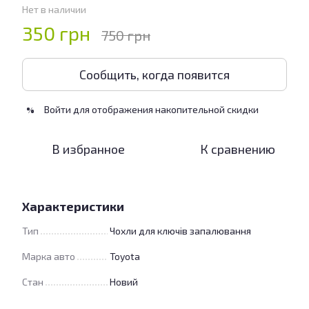
Нет в наличии
350 грн
750 грн
Сообщить, когда появится
Войти
для отображения накопительной скидки
%
В избранное
К сравнению
Характеристики
Тип
Чохли для ключів запалювання
Марка авто
Toyota
Стан
Новий