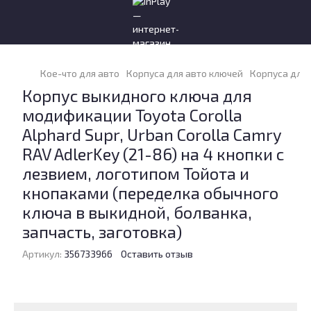
Кое-что для авто
Корпуса для авто ключей
Корпуса для 
Корпус выкидного ключа для
модификации Toyota Corolla
Alphard Supr, Urban Corolla Camry
RAV AdlerKey (21-86) на 4 кнопки с
лезвием, логотипом Тойота и
кнопаками (переделка обычного
ключа в выкидной, болванка,
запчасть, заготовка)
Артикул:
356733966
Оставить отзыв