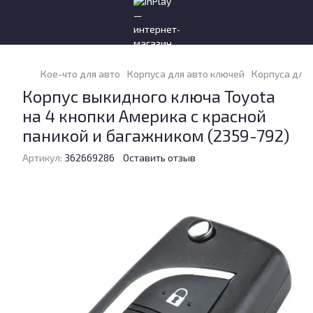
Кое-что для авто
Корпуса для авто ключей
Корпуса для 
Корпус выкидного ключа Toyota
на 4 кнопки Америка с красной
паникой и багажником (2359-792)
Артикул:
362669286
Оставить отзыв