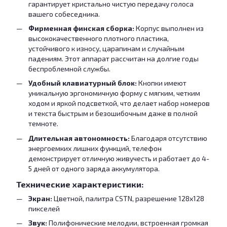
гарантирует кристально чистую передачу голоса
вашего собеседника.
Фирменная финская сборка:
Корпус выполнен из
высококачественного плотного пластика,
устойчивого к износу, царапинам и случайным
падениям. Этот аппарат рассчитан на долгие годы
беспроблемной службы.
Удобный клавиатурный блок:
Кнопки имеют
уникальную эргономичную форму с мягким, четким
ходом и яркой подсветкой, что делает набор номеров
и текста быстрым и безошибочным даже в полной
темноте.
Длительная автономность:
Благодаря отсутствию
энергоемких лишних функций, телефон
демонстрирует отличную живучесть и работает до 4-
5 дней от одного заряда аккумулятора.
Технические характеристики:
Экран:
Цветной, палитра CSTN, разрешение 128х128
пикселей
Звук:
Полифонические мелодии, встроенная громкая