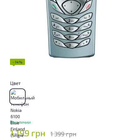
−14%
Цвет
В наличии
1 199 грн
1 399 грн