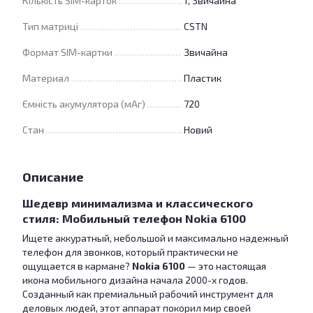
Кількість SIM-карток
1, Звичайна
Тип матриці
CSTN
Формат SIM-картки
Звичайна
Материал
Пластик
Ємність акумулятора (мАг)
720
Стан
Новий
Описание
Шедевр минимализма и классического
стиля: Мобильный телефон Nokia 6100
Ищете аккуратный, небольшой и максимально надежный
телефон для звонков, который практически не
ощущается в кармане?
Nokia 6100
— это настоящая
икона мобильного дизайна начала 2000-х годов.
Созданный как премиальный рабочий инструмент для
деловых людей, этот аппарат покорил мир своей