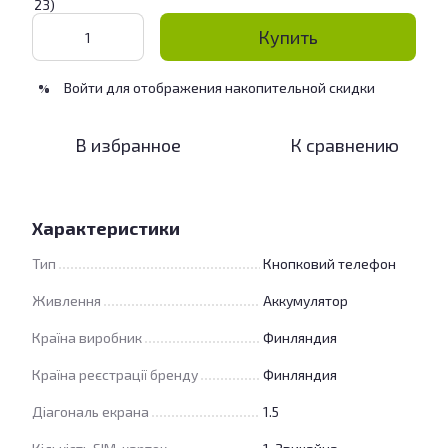
Купить
Войти
для отображения накопительной скидки
%
В избранное
К сравнению
Характеристики
Тип
Кнопковий телефон
Живлення
Аккумулятор
Країна виробник
Финляндия
Країна реєстрації бренду
Финляндия
Діагональ екрана
1.5