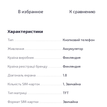
В избранное
К сравнению
Характеристики
Тип
Кнопковий телефон
Живлення
Аккумулятор
Країна виробник
Финляндия
Країна реєстрації бренду
Финляндия
Діагональ екрана
1.8
Кількість SIM-карток
1, Звичайна
Тип матриці
TFT
Формат SIM-картки
Звичайна