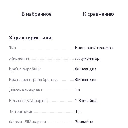
В избранное
К сравнению
Характеристики
Тип
Кнопковий телефон
Живлення
Аккумулятор
Країна виробник
Финляндия
Країна реєстрації бренду
Финляндия
Діагональ екрана
1.8
Кількість SIM-карток
1, Звичайна
Тип матриці
TFT
Формат SIM-картки
Звичайна