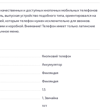
ых качественных и доступных кнопочных мобильных телефонов
ль, выпуская устройство подобного типа, ориентировался на
ей, которым телефон нужен исключительно для звонков.
ами и коробкой. Внимание! Телефон имеет только латинские
зычное меню.
Кнопковий телефон
Аккумулятор
Финляндия
Финляндия
1.5
1, Звичайна
TFT