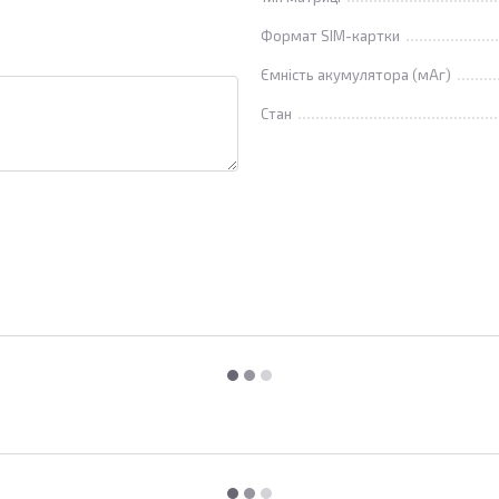
Формат SIM-картки
Ємність акумулятора (мАг)
Стан