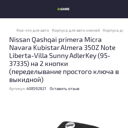
Кое-что для авто
Корпуса для авто ключей
Корпуса для 
Nissan Qashqai primera Micra
Navara Kubistar Almera 350Z Note
Liberta-Villa Sunny AdlerKey (95-
37335) на 2 кнопки
(переделывание простого ключа в
выкидной)
Артикул:
408592821
Оставить отзыв