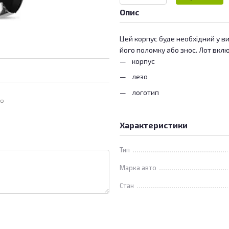
Опис
Цей корпус буде необхідний у в
його поломку або знос. Лот вклю
корпус
лезо
логотип
ою
Характеристики
Тип
Марка авто
Стан