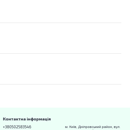
Контактна інформація
+380502583546
м. Київ, Дніпровський район, вул.