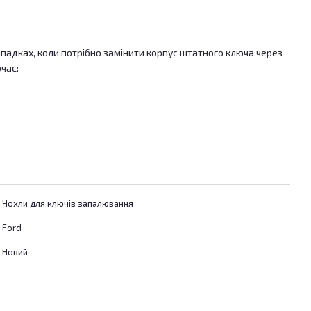
ипадках, коли потрібно замінити корпус штатного ключа через
чає:
Чохли для ключів запалювання
Ford
Новий