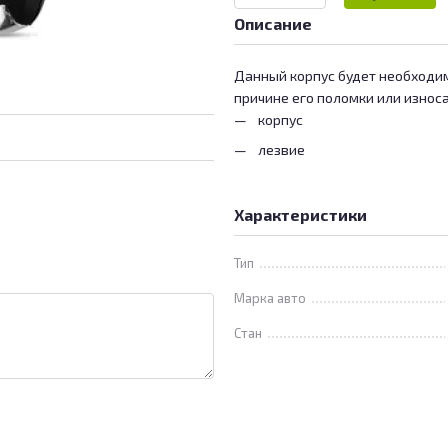
Описание
Данный корпус будет необходим
причине его поломки или износа
корпус
лезвие
Характеристики
Тип
Марка авто
Стан