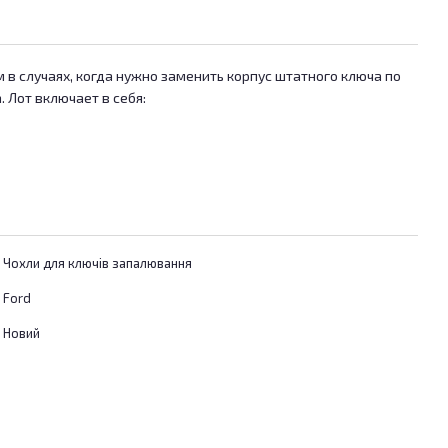
 в случаях, когда нужно заменить корпус штатного ключа по
. Лот включает в себя:
Чохли для ключів запалювання
Ford
Новий